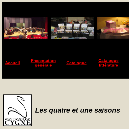
Présentation
Catalogue
Accueil
Catalogue
générale
littérature
Les quatre et une saisons