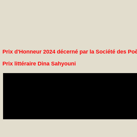
Prix d'Honneur 2024 décerné par la Société des Po
Prix littéraire Dina Sahyouni